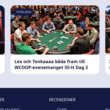
19.09.2024
Lex och Tonkaaaa båda fram till
WCOOP-evenemanget 55-H Dag 2
ER
RECENSIONER
e strategi
Odds
An