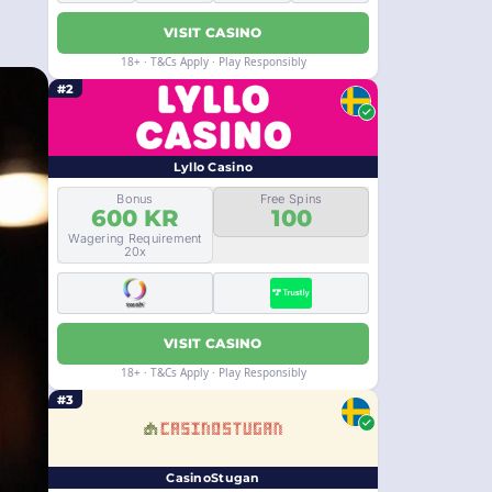
VISIT CASINO
18+ · T&Cs Apply · Play Responsibly
#2
Lyllo Casino
Bonus
Free Spins
600 KR
100
Wagering Requirement
20x
VISIT CASINO
18+ · T&Cs Apply · Play Responsibly
#3
CasinoStugan