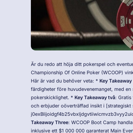
Är du redo att höja ditt pokerspel och eventue
Championship Of Online Poker (WCOOP) vinkar,
Här är vad du behöver veta: *
Key Takeaway
färdigheter före huvudevenemanget, med en 
pokerskicklighet. *
Key Takeaway två
: Grati
och erbjuder oöverträffad insikt i [strategiskt 
j0exBlijoidgf4b25vbxljdgvtiiwicmvzb3vyy2
Takeaway Three
: WCOOP Boot Camp handlar in
inklusive ett $1 000 000 garanterat Main Even