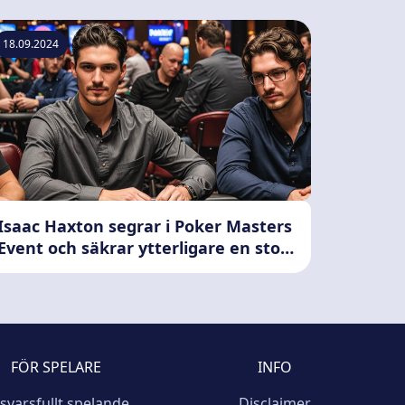
18.09.2024
Isaac Haxton segrar i Poker Masters
Event och säkrar ytterligare en stor
titel
FÖR SPELARE
INFO
svarsfullt spelande
Disclaimer