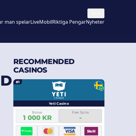
SV
r man spelar
Live
Mobil
Riktiga Pengar
Nyheter
RECOMMENDED
CASINOS
ED
#1
Yeti Casino
Bonus
Free Spins
1 000 KR
-