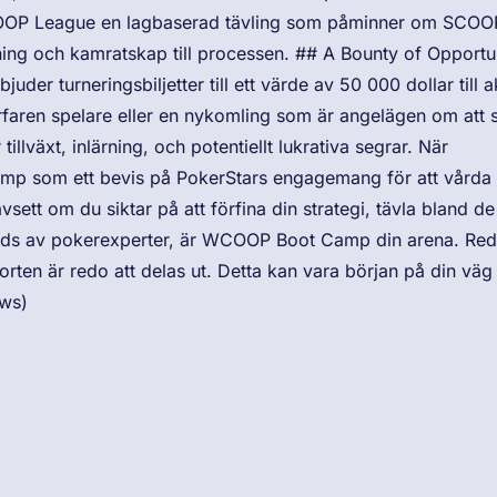
COOP League en lagbaserad tävling som påminner om SCOO
nning och kamratskap till processen. ## A Bounty of Opportu
er turneringsbiljetter till ett värde av 50 000 dollar till a
faren spelare eller en nykomling som är angelägen om att s
llväxt, inlärning, och potentiellt lukrativa segrar. När
amp som ett bevis på PokerStars engagemang för att vårda
ett om du siktar på att förfina din strategi, tävla bland de
bjuds av pokerexperter, är WCOOP Boot Camp din arena. Red
ten är redo att delas ut. Detta kan vara början på din väg t
ews)