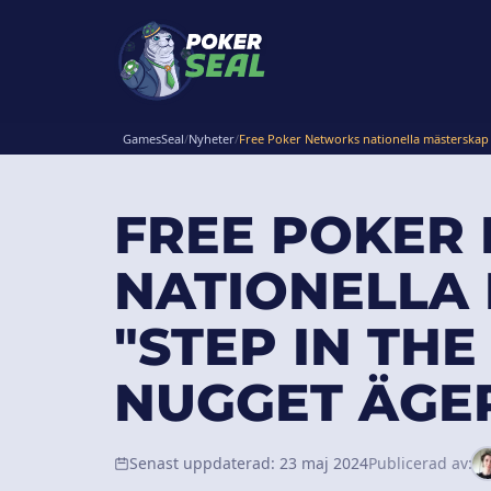
GamesSeal
/
Nyheter
/
Free Poker Networks nationella mästerskap
FREE POKER
NATIONELLA
"STEP IN TH
NUGGET ÄGER
Senast uppdaterad: 23 maj 2024
Publicerad av: