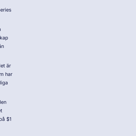
eries
m
skap
ån
et är
om har
liga
den
t
 på $1