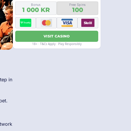
Bonus
Free Spins
1 000 KR
100
VISIT CASINO
18+ · T&Cs Apply · Play Responsibly
tep in
pet.
etwork