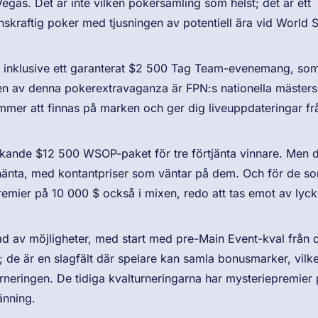
as. Det är inte vilken pokersamling som helst; det är ett
skraftig poker med tjusningen av potentiell ära vid World S
r, inklusive ett garanterat $2 500 Tag Team-evenemang, so
pen av denna pokerextravaganza är FPN:s nationella mäster
mer att finnas på marken och ger dig liveuppdateringar fr
kande $12 500 WSOP-paket för tre förtjänta vinnare. Men d
mhänta, med kontantpriser som väntar på dem. Och för de s
remier på 10 000 $ också i mixen, redo att tas emot av lyck
tad av möjligheter, med start med pre-Main Event-kval från 
 de är en slagfält där spelare kan samla bonusmarker, vilke
urneringen. De tidiga kvalturneringarna har mysteriepremier
änning.