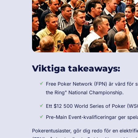
Viktiga takeaways:
Free Poker Network (FPN) är värd för 
the Ring" National Championship.
Ett $12 500 World Series of Poker (WSO
Pre-Main Event-kvalificeringar ger spel
Pokerentusiaster, gör dig redo för en elektr