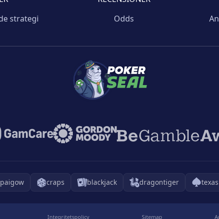
e strategi
Odds
An
paigow
craps
blackjack
dragontiger
texa
Integritetspolicy
Sitemap
A