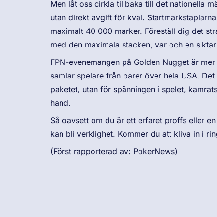
Men låt oss cirkla tillbaka till det nationella 
utan direkt avgift för kval. Startmarkstaplarna
maximalt 40 000 marker. Föreställ dig det str
med den maximala stacken, var och en siktar
FPN-evenemangen på Golden Nugget är mer än 
samlar spelare från barer över hela USA. Det ä
paketet, utan för spänningen i spelet, kamra
hand.
Så oavsett om du är ett erfaret proffs eller
kan bli verklighet. Kommer du att kliva in i ri
(Först rapporterad av: PokerNews)