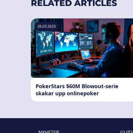
RELATED ARTICLES
26.03.2025
PokerStars $60M Blowout-serie
skakar upp onlinepoker
NYHETER
GUID