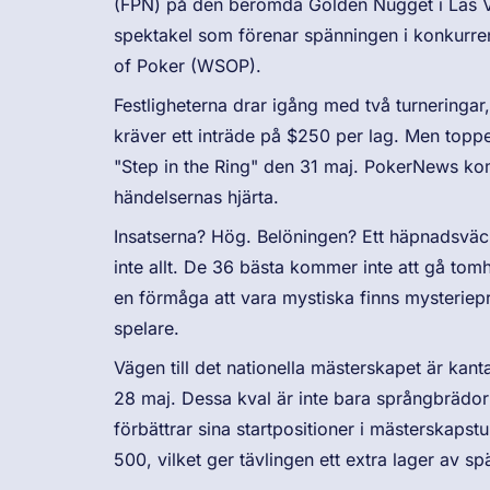
(FPN) på den berömda Golden Nugget i Las Veg
spektakel som förenar spänningen i konkurren
of Poker (WSOP).
Festligheterna drar igång med två turneringa
kräver ett inträde på $250 per lag. Men top
"Step in the Ring" den 31 maj. PokerNews kom
händelsernas hjärta.
Insatserna? Hög. Belöningen? Ett häpnadsväc
inte allt. De 36 bästa kommer inte att gå to
en förmåga att vara mystiska finns mysteriep
spelare.
Vägen till det nationella mästerskapet är kan
28 maj. Dessa kval är inte bara språngbrädor;
förbättrar sina startpositioner i mästerskapst
500, vilket ger tävlingen ett extra lager av sp