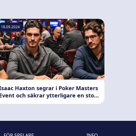
18.09.2024
Isaac Haxton segrar i Poker Masters
Event och säkrar ytterligare en stor
titel
FÖR SPELARE
INFO