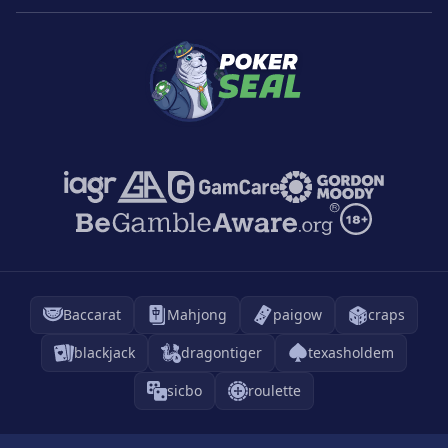
Baccarat
Mahjong
paigow
craps
blackjack
dragontiger
texasholdem
sicbo
roulette