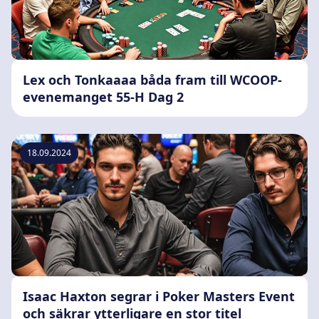
Lex och Tonkaaaa båda fram till WCOOP-
evenemanget 55-H Dag 2
18.09.2024
Isaac Haxton segrar i Poker Masters Event
och säkrar ytterligare en stor titel