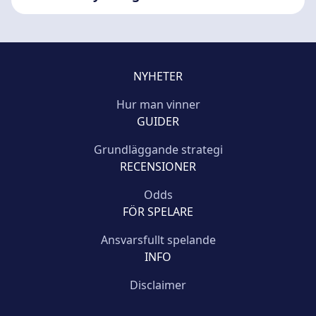
NYHETER
Hur man vinner
GUIDER
Grundläggande strategi
RECENSIONER
Odds
FÖR SPELARE
Ansvarsfullt spelande
INFO
Disclaimer