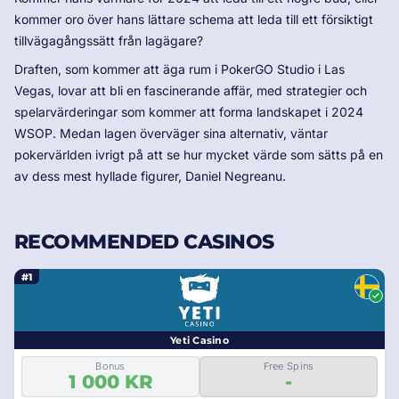
kommer oro över hans lättare schema att leda till ett försiktigt
tillvägagångssätt från lagägare?
Draften, som kommer att äga rum i PokerGO Studio i Las
Vegas, lovar att bli en fascinerande affär, med strategier och
spelarvärderingar som kommer att forma landskapet i 2024
WSOP. Medan lagen överväger sina alternativ, väntar
pokervärlden ivrigt på att se hur mycket värde som sätts på en
av dess mest hyllade figurer, Daniel Negreanu.
RECOMMENDED CASINOS
#1
Yeti Casino
Bonus
Free Spins
1 000 KR
-