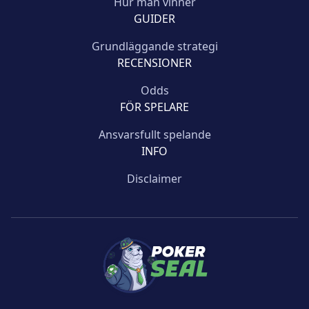
Hur man vinner
GUIDER
Grundläggande strategi
RECENSIONER
Odds
FÖR SPELARE
Ansvarsfullt spelande
INFO
Disclaimer