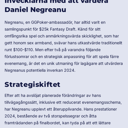
Invecklarna med att värdera
Daniel Negreanu
Negreanu, en GGPoker-ambassadör, har alltid varit en
samlingspunkt för $25k Fantasy Draft. Känd för sitt
omfångsrika spel och anmärkningsvärda skicklighet, som har
gett honom sex armband, svävar hans utkastvärde traditionellt
runt $100-$110. Men efter två på varandra följande
förlustsomrar och en strategisk anpassning för att spela färre
evenemang, är det en unik utmaning för lagägare att utvärdera
Negreanus potentiella inverkan 2024.
Strategiskiftet
Efter att ha avslöjat planerade förändringar av hans
tillvägagångssätt, inklusive ett reducerat evenemangsschema,
har Negreanu upplevt ett återupplivande. Hans prestationer
2024, bestående av två storspelssegrar och åtta
framträdanden på finalbordet, kan tyda på att ett lättare