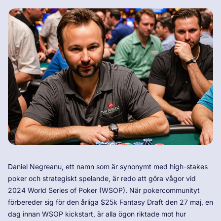
Daniel Negreanu, ett namn som är synonymt med high-stakes
poker och strategiskt spelande, är redo att göra vågor vid
2024 World Series of Poker (WSOP). När pokercommunityt
förbereder sig för den årliga $25k Fantasy Draft den 27 maj, en
dag innan WSOP kickstart, är alla ögon riktade mot hur