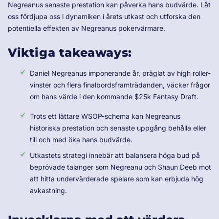
Negreanus senaste prestation kan påverka hans budvärde. Låt
oss fördjupa oss i dynamiken i årets utkast och utforska den
potentiella effekten av Negreanus pokervärmare.
Viktiga takeaways:
Daniel Negreanus imponerande år, präglat av high roller-
vinster och flera finalbordsframträdanden, väcker frågor
om hans värde i den kommande $25k Fantasy Draft.
Trots ett lättare WSOP-schema kan Negreanus
historiska prestation och senaste uppgång behålla eller
till och med öka hans budvärde.
Utkastets strategi innebär att balansera höga bud på
beprövade talanger som Negreanu och Shaun Deeb mot
att hitta undervärderade spelare som kan erbjuda hög
avkastning.