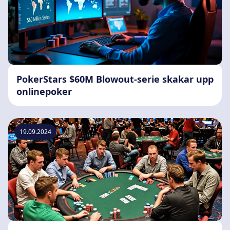
PokerStars $60M Blowout-serie skakar upp
onlinepoker
19.09.2024