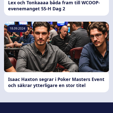
Lex och Tonkaaaa båda fram till WCOOP-
evenemanget 55-H Dag 2
18.09.2024
Isaac Haxton segrar i Poker Masters Event
och säkrar ytterligare en stor titel