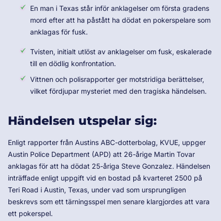
En man i Texas står inför anklagelser om första gradens
mord efter att ha påstått ha dödat en pokerspelare som
anklagas för fusk.
Tvisten, initialt utlöst av anklagelser om fusk, eskalerade
till en dödlig konfrontation.
Vittnen och polisrapporter ger motstridiga berättelser,
vilket fördjupar mysteriet med den tragiska händelsen.
Händelsen utspelar sig:
Enligt rapporter från Austins ABC-dotterbolag, KVUE, uppger
Austin Police Department (APD) att 26-årige Martin Tovar
anklagas för att ha dödat 25-åriga Steve Gonzalez. Händelsen
inträffade enligt uppgift vid en bostad på kvarteret 2500 på
Teri Road i Austin, Texas, under vad som ursprungligen
beskrevs som ett tärningsspel men senare klargjordes att vara
ett pokerspel.