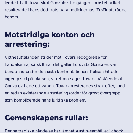
ledde till att Tovar sköt Gonzalez tre gånger i bröstet, vilket
resulterade i hans död trots paramedicinernas försök att rädda
honom.
Motstridiga konton och
arrestering:
Vittnesuttalanden strider mot Tovars redogörelse för
händelserna, särskilt när det gäller huruvida Gonzalez var
beväpnad under den sista konfrontationen. Polisen hittade
ingen pistol på platsen, vilket motsäger Tovars påstående att
Gonzalez hade ett vapen. Tovar arresterades strax efter, med
en redan existerande arresteringsorder för grovt övergrepp
som komplicerade hans juridiska problem.
Gemenskapens rullar:
Denna tragiska händelse har lämnat Austin-samhället i chock,