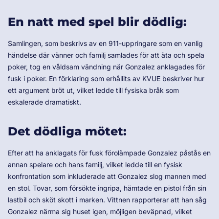
En natt med spel blir dödlig:
Samlingen, som beskrivs av en 911-uppringare som en vanlig
händelse där vänner och familj samlades för att äta och spela
poker, tog en våldsam vändning när Gonzalez anklagades för
fusk i poker. En förklaring som erhållits av KVUE beskriver hur
ett argument bröt ut, vilket ledde till fysiska bråk som
eskalerade dramatiskt.
Det dödliga mötet:
Efter att ha anklagats för fusk förolämpade Gonzalez påstås en
annan spelare och hans familj, vilket ledde till en fysisk
konfrontation som inkluderade att Gonzalez slog mannen med
en stol. Tovar, som försökte ingripa, hämtade en pistol från sin
lastbil och sköt skott i marken. Vittnen rapporterar att han såg
Gonzalez närma sig huset igen, möjligen beväpnad, vilket