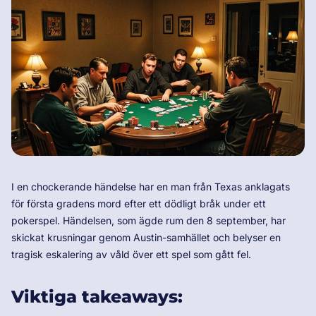
I en chockerande händelse har en man från Texas anklagats
för första gradens mord efter ett dödligt bråk under ett
pokerspel. Händelsen, som ägde rum den 8 september, har
skickat krusningar genom Austin-samhället och belyser en
tragisk eskalering av våld över ett spel som gått fel.
Viktiga takeaways: