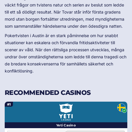
väckt frågor om tvistens natur och serien av beslut som ledde
till ett så dödligt resultat. När Tovar står inför första gradens
mord utan borgen fortsätter utredningen, med myndigheterna
som sammanställer händelserna under den ödesdigra natten.
Pokertvisten i Austin är en stark påminnelse om hur snabbt
situationer kan eskalera och förvandla fritidsaktiviteter till
scener av våld. När den rättsliga processen utvecklas, många
undrar över omständigheterna som ledde till denna tragedi och
de bredare konsekvenserna för samhällets säkerhet och
konfliktlösning.
RECOMMENDED CASINOS
#1
Yeti Casino