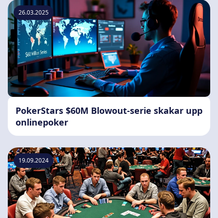
26.03.2025
PokerStars $60M Blowout-serie skakar upp
onlinepoker
19.09.2024