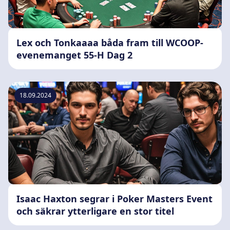
Lex och Tonkaaaa båda fram till WCOOP-
evenemanget 55-H Dag 2
18.09.2024
Isaac Haxton segrar i Poker Masters Event
och säkrar ytterligare en stor titel